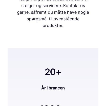
sælger og servicere. Kontakt os
gerne, såfremt du måtte have nogle
spørgsmål til ovenstående
produkter.
20+
År i brancen