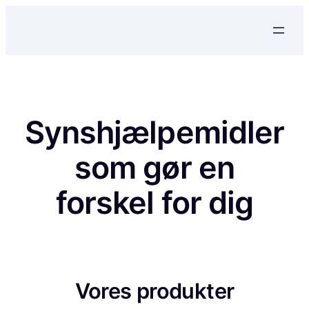
Spring
til
indhold
Synshjælpemidler
som gør en
forskel for dig
Vores produkter