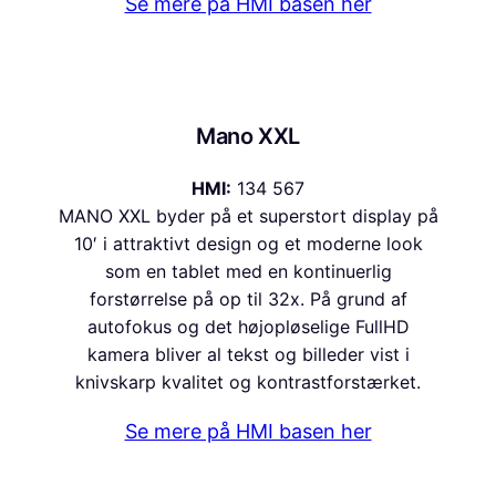
Se mere på HMI basen her
Mano XXL
HMI:
134 567
MANO XXL byder på et superstort display på
10′ i attraktivt design og et moderne look
som en tablet med en kontinuerlig
forstørrelse på op til 32x. På grund af
autofokus og det højopløselige FullHD
kamera bliver al tekst og billeder vist i
knivskarp kvalitet og kontrastforstærket.
Se mere på HMI basen her